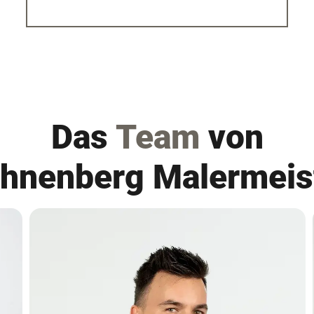
Das
Team
von
hnenberg Malermeis