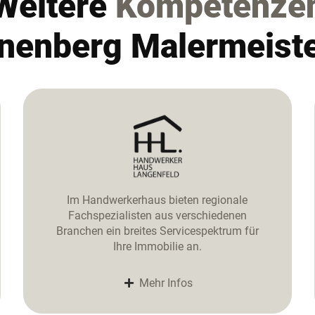
Weitere
Kompetenze
hnenberg Malermeist
Im Handwerkerhaus bieten regionale
Fachspezialisten aus verschiedenen
Branchen ein breites Servicespektrum für
Ihre Immobilie an.
Mehr Infos